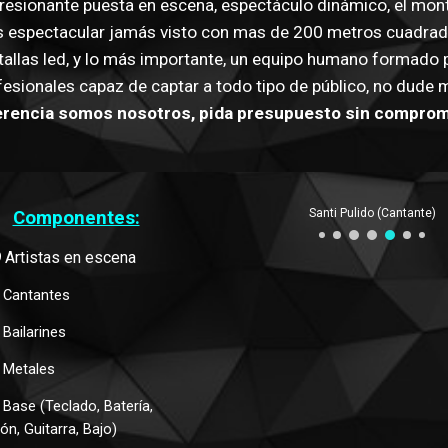
resionante puesta en escena, espectáculo dinámico, el mont
 espectacular jamás visto con mas de 200 metros cuadrad
tallas led, y lo más importante, un equipo humano formado 
fesionales capaz de captar a todo tipo de público, no dude m
erencia somos nosotros, pida presupuesto sin comprom
Lucía Sánchez (Cantante)
Componentes:
9
 Artistas en escena
 Cantantes
 Bailarines
 Metales
 Base (Teclado, Batería, 
ón, Guitarra, Bajo)