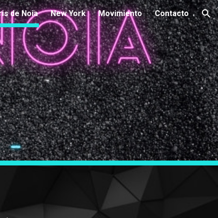
ris de Noia
New York
Movimiento
Contacto
ion