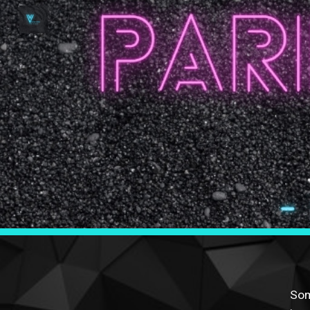
Sk
Som