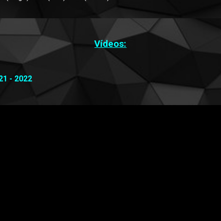
Vídeos:
21 - 2022