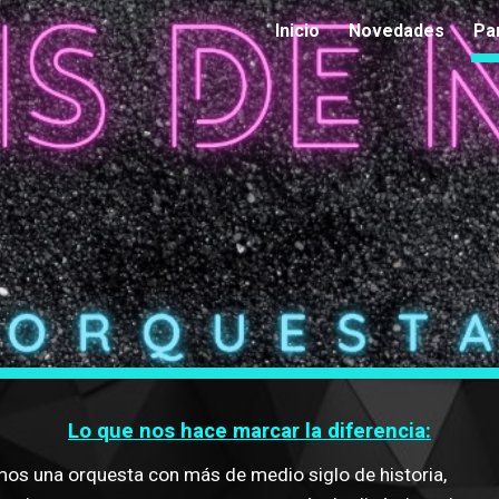
Inicio
Novedades
Pa
ip to main content
Skip to navigat
Lo que nos hace marcar la diferencia:
os una orquesta con más de medio siglo de historia, 