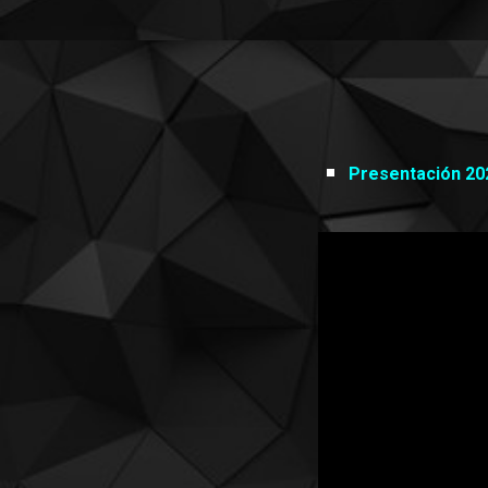
Presentación 20